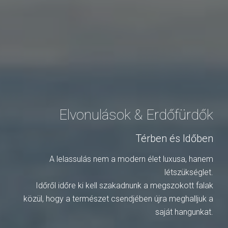
Elvonulások & Erdőfürdők
Térben és Időben
A lelassulás nem a modern élet luxusa, hanem
létszükséglet.
Időről időre ki kell szakadnunk a megszokott falak
közül, hogy a természet csendjében újra meghalljuk a
saját hangunkat.